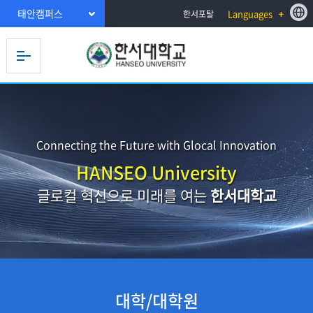
태안캠퍼스
Languages
한서포탈
Connecting the Future with Glocal Innovation
HANSEO University
글로컬 혁신으로 미래를 여는
한서대학교
대학/대학원