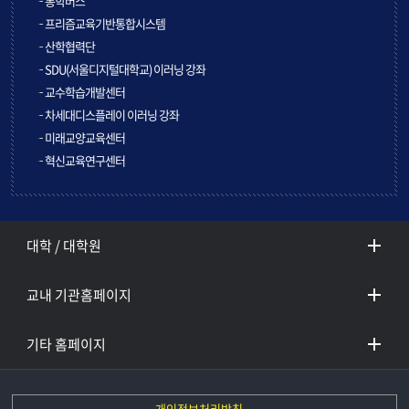
통학버스
프리즘교육기반통합시스템
산학협력단
SDU(서울디지털대학교) 이러닝 강좌
교수학습개발센터
차세대디스플레이 이러닝 강좌
미래교양교육센터
혁신교육연구센터
대학 / 대학원
교내 기관홈페이지
기타 홈페이지
개인정보처리방침