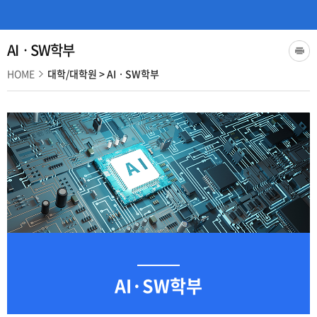
AIㆍSW학부
HOME
대학/대학원
>
AIㆍSW학부
AI·SW학부