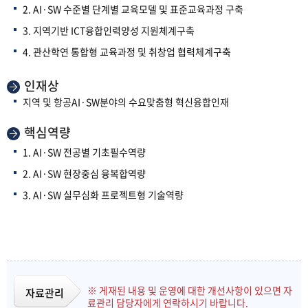
2. AI·SW 수준별 단계별 교육모델 및 표준교육과정 구축
3. 지역기반 ICT융합인력양성 지원체계구축
4. 관산학연 통합형 교육과정 및 취창업 협력체계구축
인재상
지역 및 항공AI·SW분야의 수요맞춤형 혁신융합인재
핵심역량
1. AI·SW 전공별 기초필수역량
2. AI·SW 현장중심 융복합역량
3. AI·SW 실무심화 프로젝트형 기술역량
※ 게재된 내용 및 운영에 대한 개선사항이 있으면 자
자료관리
료관리 담당자에게 연락하시기 바랍니다.