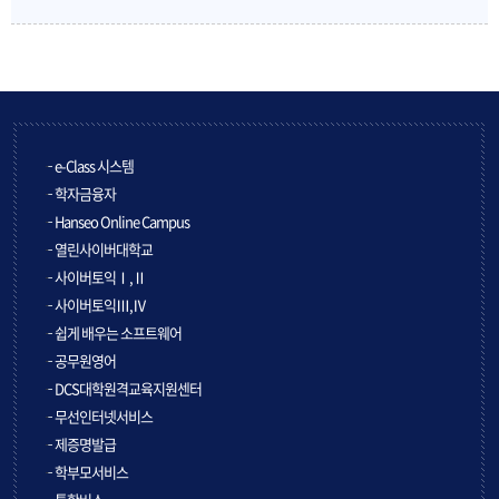
e-Class 시스템
학자금융자
Hanseo Online Campus
열린사이버대학교
사이버토익Ⅰ,Ⅱ
사이버토익Ⅲ,Ⅳ
쉽게 배우는 소프트웨어
공무원영어
DCS대학원격교육지원센터
무선인터넷서비스
제증명발급
학부모서비스