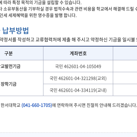
 따라 특정 목적의 기금을 설립할 수 있습니다.
타 소유부동산을 기부하실 경우 법적수속과 관련 비용을 학교에서 해결해 드릴 
법인세 세제혜택을 위한 영수증을 발행 합니다.
 납부방법
정서를 작성하고 교류협력처에 제출 해 주시고 약정하신 기금을 일시불 또
구분
계좌번호
학교발전기금
국민 462601-04-105049
국민 462601-04-321298(교외)
장학기금
국민 462601-04-334119(교내)
 한서대학교
(041-660-1705)
에 연락하여 주시면 친절히 안내해 드리겠습니다