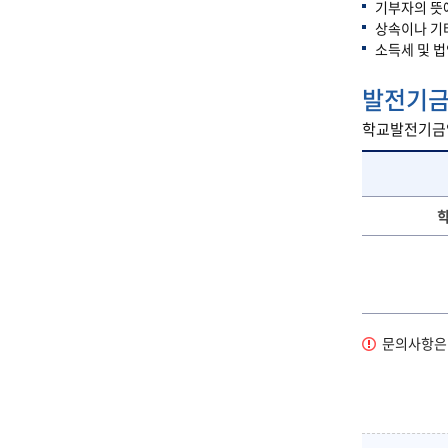
기부자의 뜻에
상속이나 기
소득세 및 
발전기금
학교발전기금약
문의사항은