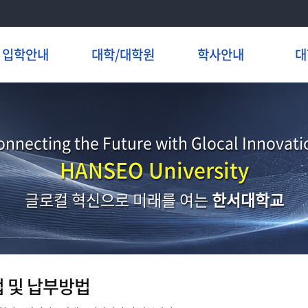
입학안내
대학/대학원
학사안내
대
onnecting the Future with Glocal Innovati
HANSEO University
글로컬 혁신으로 미래를 여는
한서대학교
 및 납부방법