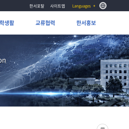
한서포탈
사이트맵
Languages
학생활
교류협력
한서홍보
on