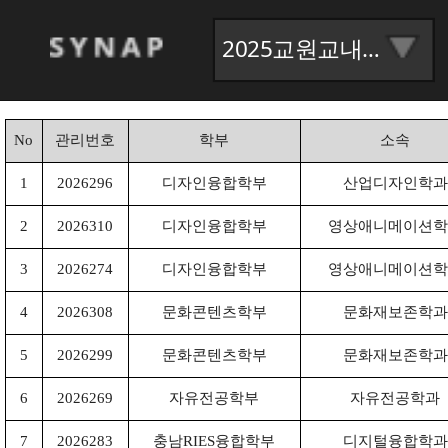
2025교원교내연구과제