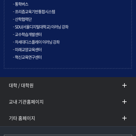
통학버스
프리즘교육기반통합시스템
산학협력단
SDU(서울디지털대학교) 이러닝 강좌
교수학습개발센터
차세대디스플레이 이러닝 강좌
미래교양교육센터
혁신교육연구센터
대학 / 대학원
교내 기관홈페이지
기타 홈페이지