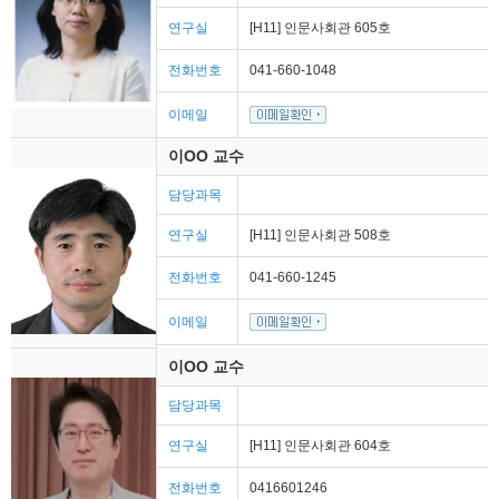
연구실
[H11] 인문사회관 605호
전화번호
041-660-1048
이메일
이OO 교수
담당과목
연구실
[H11] 인문사회관 508호
전화번호
041-660-1245
이메일
이OO 교수
담당과목
연구실
[H11] 인문사회관 604호
전화번호
0416601246