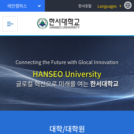
태안캠퍼스
Languages
한서포탈
Connecting the Future with Glocal Innovation
HANSEO University
글로컬 혁신으로 미래를 여는
한서대학교
대학/대학원