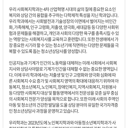
우리 사회복지학과는 4차 산업혁명 시대의 삶의 질에 중요한 요소인
복지와 상담 간의 융합을 추구하는 다학제적 특성을 지닌 학과입니다.
우리 학과에서는 사회발전과 기술성장의 이면에서 벌어지는 비인간
화, 가족해체, 인구 고령화, 저출생, 양극화, 세대갈등 등 다양한 사회위
험과 문제들을 해결하고, 개인과 사회의 다양한 욕구를 충족시킬 수 있
는 역량 있는 사회복지사를 교육하고 훈련합니다. 또한 전생애에서 가
장 중요한 시기라 할 수 있는 청소년기에 직면하는 다양한 문제들을 극
복할 수 있도록 돕는 청소년상담사를 양성합니다.
인공지능과 기계가 인간의 노동력을 대체하는 미래 사회에서 사회복
지사와 상담사야말로 기계가 인간을 대체할 수 없는 중요한 영역입니
다. 이에 우리 학과에서는 저출생 및 인구 고령화와 양극화 심화에 따
른 사회복지 수요 증가 및 사회복지 영역의 확대에 대응하기 위하여 아
동복지, 청소년복지, 노인복지, 장애인복지, 지역사회복지, 자원봉사
등 다양한 사회복지 대상 및 활동영역에서의 전문성을 갖춘 실무 중심
의 사회복지 전문가 양성을 목적으로 합니다. 또한 미래 사회의 주역인
아동 및 청소년의 건강한 발달을 도울 상담 분야의 유일한 국가자격증
인 청소년상담사 과정을 운영하고 있습니다.
우리학과는 2023년도에 노인복지학과와 아동청소년복지학과가 사