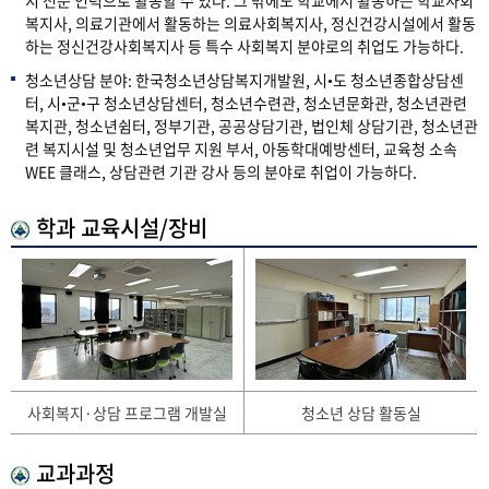
지 전문 인력으로 활동할 수 있다. 그 밖에도 학교에서 활동하는 학교사회
복지사, 의료기관에서 활동하는 의료사회복지사, 정신건강시설에서 활동
하는 정신건강사회복지사 등 특수 사회복지 분야로의 취업도 가능하다.
청소년상담 분야: 한국청소년상담복지개발원, 시•도 청소년종합상담센
터, 시•군•구 청소년상담센터, 청소년수련관, 청소년문화관, 청소년관련
복지관, 청소년쉼터, 정부기관, 공공상담기관, 법인체 상담기관, 청소년관
련 복지시설 및 청소년업무 지원 부서, 아동학대예방센터, 교육청 소속
WEE 클래스, 상담관련 기관 강사 등의 분야로 취업이 가능하다.
학과 교육시설/장비
사회복지·상담 프로그램 개발실
청소년 상담 활동실
교과과정