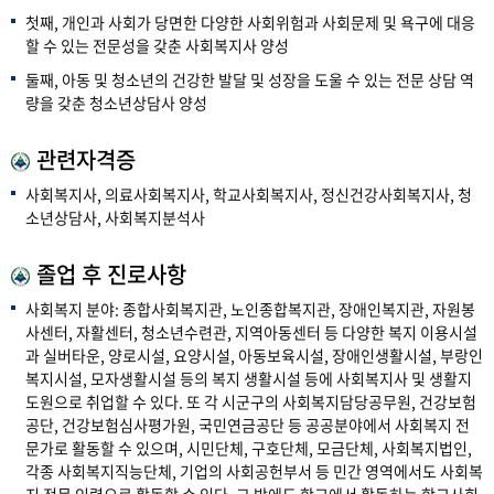
첫째, 개인과 사회가 당면한 다양한 사회위험과 사회문제 및 욕구에 대응
할 수 있는 전문성을 갖춘 사회복지사 양성
둘째, 아동 및 청소년의 건강한 발달 및 성장을 도울 수 있는 전문 상담 역
량을 갖춘 청소년상담사 양성
관련자격증
사회복지사, 의료사회복지사, 학교사회복지사, 정신건강사회복지사, 청
소년상담사, 사회복지분석사
졸업 후 진로사항
사회복지 분야: 종합사회복지관, 노인종합복지관, 장애인복지관, 자원봉
사센터, 자활센터, 청소년수련관, 지역아동센터 등 다양한 복지 이용시설
과 실버타운, 양로시설, 요양시설, 아동보육시설, 장애인생활시설, 부랑인
복지시설, 모자생활시설 등의 복지 생활시설 등에 사회복지사 및 생활지
도원으로 취업할 수 있다. 또 각 시군구의 사회복지담당공무원, 건강보험
공단, 건강보험심사평가원, 국민연금공단 등 공공분야에서 사회복지 전
문가로 활동할 수 있으며, 시민단체, 구호단체, 모금단체, 사회복지법인,
각종 사회복지직능단체, 기업의 사회공헌부서 등 민간 영역에서도 사회복