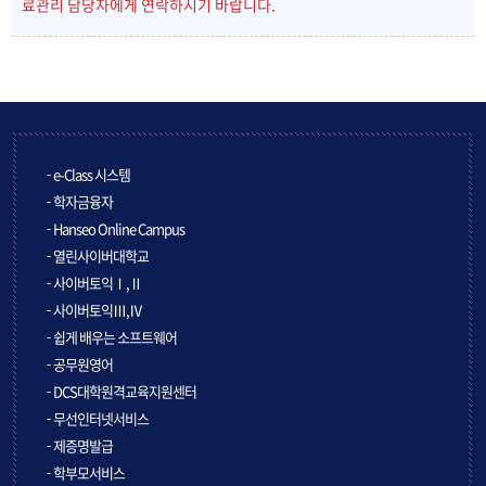
료관리 담당자에게 연락하시기 바랍니다.
e-Class 시스템
학자금융자
Hanseo Online Campus
열린사이버대학교
사이버토익Ⅰ,Ⅱ
사이버토익Ⅲ,Ⅳ
쉽게 배우는 소프트웨어
공무원영어
DCS대학원격교육지원센터
무선인터넷서비스
제증명발급
학부모서비스