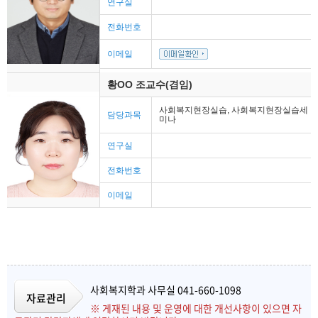
연구실
전화번호
이메일
황OO 조교수(겸임)
사회복지현장실습, 사회복지현장실습세
담당과목
미나
연구실
전화번호
이메일
사회복지학과 사무실 041-660-1098
자료관리
※ 게재된 내용 및 운영에 대한 개선사항이 있으면 자