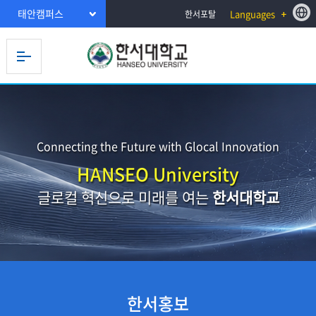
태안캠퍼스
Languages
한서포탈
Connecting the Future with Glocal Innovation
HANSEO University
글로컬 혁신으로 미래를 여는
한서대학교
한서홍보