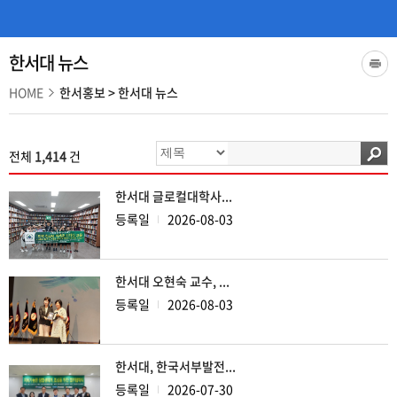
한서대 뉴스
HOME
한서홍보
>
한서대 뉴스
전체
1,414
건
한서대 글로컬대학사...
등록일
2026-08-03
한서대 오현숙 교수, ...
등록일
2026-08-03
한서대, 한국서부발전...
등록일
2026-07-30