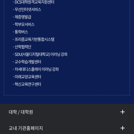
DCS대학원격교육지원센터
무선인터넷서비스
제증명발급
학부모서비스
통학버스
프리즘교육기반통합시스템
산학협력단
SDU(서울디지털대학교) 이러닝 강좌
교수학습개발센터
차세대디스플레이 이러닝 강좌
미래교양교육센터
혁신교육연구센터
대학 / 대학원
교내 기관홈페이지