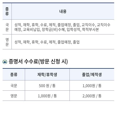
종
내용
류
국
성적, 재학, 휴학, 수료, 제적, 졸업예정, 졸업, 교직이수, 교직이수
문
예정, 교육비납입, 장학금(비)수혜, 입학성적, 학적부사본
영
성적, 재학, 휴학, 수료, 제적, 졸업예정, 졸업
문
증명서 수수료(방문 신청 시)
종류
재학/휴학생
졸업/제적생
국문
500 원 / 통
1,000원 / 통
영문
1,000원 / 통
2,000원 / 통