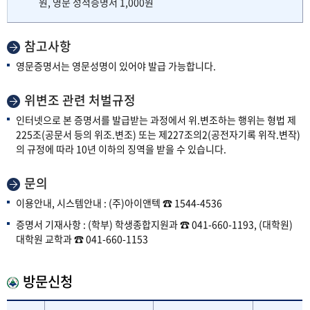
원, 영문 성적증명서 1,000원
참고사항
영문증명서는 영문성명이 있어야 발급 가능합니다.
위변조 관련 처벌규정
인터넷으로 본 증명서를 발급받는 과정에서 위.변조하는 행위는 형법 제
225조(공문서 등의 위조.변조) 또는 제227조의2(공전자기록 위작.변작)
의 규정에 따라 10년 이하의 징역을 받을 수 있습니다.
문의
이용안내, 시스템안내 : (주)아이앤텍 ☎ 1544-4536
증명서 기재사항 : (학부) 학생종합지원과 ☎ 041-660-1193, (대학원)
대학원 교학과 ☎ 041-660-1153
방문신청