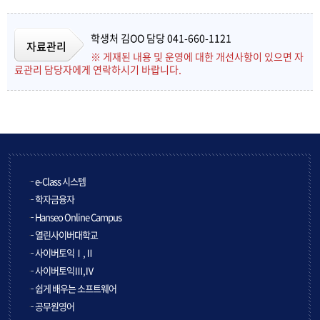
학생처 김OO 담당 041-660-1121
자료관리
※ 게재된 내용 및 운영에 대한 개선사항이 있으면 자
료관리 담당자에게 연락하시기 바랍니다.
e-Class 시스템
학자금융자
Hanseo Online Campus
열린사이버대학교
사이버토익Ⅰ,Ⅱ
사이버토익Ⅲ,Ⅳ
쉽게 배우는 소프트웨어
공무원영어