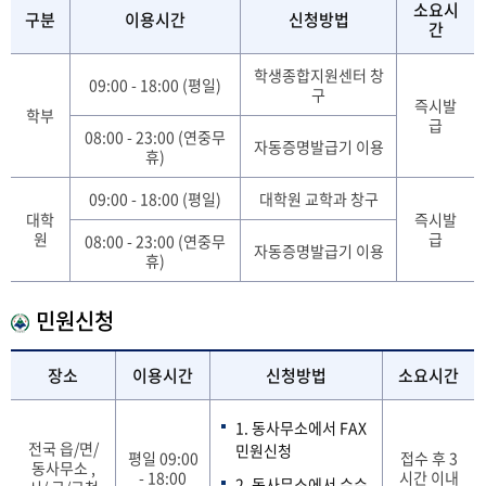
소요시
구분
이용시간
신청방법
간
학생종합지원센터 창
09:00 - 18:00 (평일)
구
즉시발
학부
급
08:00 - 23:00 (연중무
자동증명발급기 이용
휴)
09:00 - 18:00 (평일)
대학원 교학과 창구
대학
즉시발
원
급
08:00 - 23:00 (연중무
자동증명발급기 이용
휴)
민원신청
장소
이용시간
신청방법
소요시간
1. 동사무소에서 FAX
전국 읍/면/
민원신청
평일 09:00
접수 후 3
동사무소 ,
- 18:00
시간 이내
2. 동사무소에서 수수