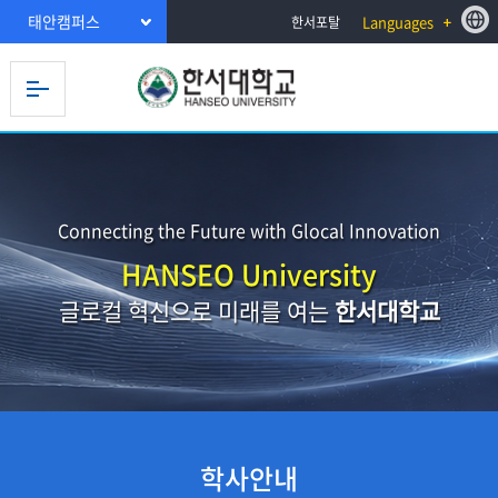
태안캠퍼스
Languages
한서포탈
Connecting the Future with Glocal Innovation
HANSEO University
글로컬 혁신으로 미래를 여는
한서대학교
학사안내