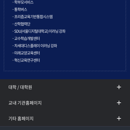
학부모서비스
통학버스
프리즘교육기반통합시스템
산학협력단
SDU(서울디지털대학교) 이러닝 강좌
교수학습개발센터
차세대디스플레이 이러닝 강좌
미래교양교육센터
혁신교육연구센터
대학 / 대학원
교내 기관홈페이지
기타 홈페이지