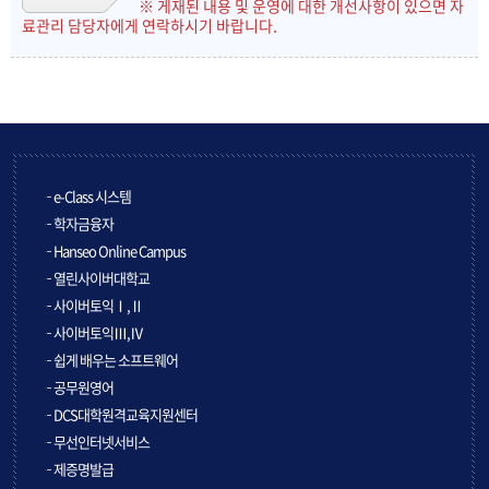
※ 게재된 내용 및 운영에 대한 개선사항이 있으면 자
료관리 담당자에게 연락하시기 바랍니다.
e-Class 시스템
학자금융자
Hanseo Online Campus
열린사이버대학교
사이버토익Ⅰ,Ⅱ
사이버토익Ⅲ,Ⅳ
쉽게 배우는 소프트웨어
공무원영어
DCS대학원격교육지원센터
무선인터넷서비스
제증명발급