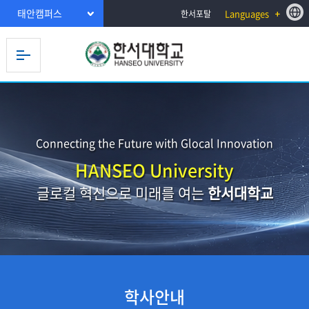
태안캠퍼스
Languages
한서포탈
Connecting the Future with Glocal Innovation
HANSEO University
글로컬 혁신으로 미래를 여는
한서대학교
학사안내