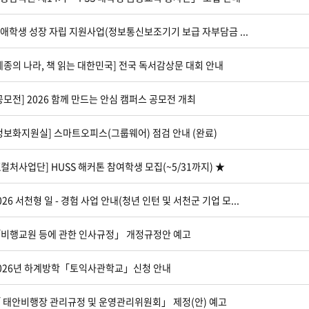
애학생 성장 자립 지원사업(정보통신보조기기 보급 자부담금 ...
세종의 나라, 책 읽는 대한민국] 전국 독서감상문 대회 안내
공모전] 2026 함께 만드는 안심 캠퍼스 공모전 개최
정보화지원실] 스마트오피스(그룹웨어) 점검 안내 (완료)
K컬처사업단] HUSS 해커톤 참여학생 모집(~5/31까지) ★
026 서천형 일 - 경험 사업 안내(청년 인턴 및 서천군 기업 모...
비행교원 등에 관한 인사규정」 개정규정안 예고
026년 하계방학「토익사관학교」신청 안내
 태안비행장 관리규정 및 운영관리위원회」 제정(안) 예고