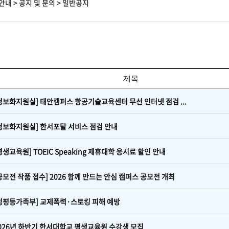
안내
>
공지 및 문의
>
일반공지
제목
정보화지원실] 태안캠퍼스 항공기술교육센터 무선 인터넷 점검 ...
정보화지원실] 한서포탈 서비스 점검 안내
평생교육원] TOEIC Speaking 제휴대학 응시료 할인 안내
공모전 작품 접수] 2026 함께 만드는 안심 캠퍼스 공모전 개최
성평등가족부] 교제폭력·스토킹 피해 예방
026년 하반기 한서대학교 평생교육원 수강생 모집