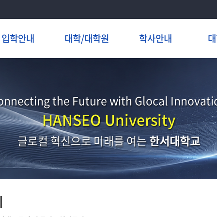
입학안내
대학/대학원
학사안내
대
onnecting the Future with Glocal Innovati
HANSEO University
글로컬 혁신으로 미래를 여는
한서대학교
지