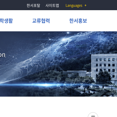
한서포탈
사이트맵
Languages
학생활
교류협력
한서홍보
on