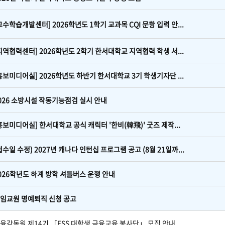
교수학습개발센터] 2026학년도 1학기 교과목 CQI 문항 입력 안...
지역협력센터] 2026학년도 2학기 한서대학교 지역협력 학생 서...
홍보미디어실] 2026학년도 하반기 한서대학교 3기 학생기자단 ...
026 소방시설 작동기능점검 실시 안내
홍보미디어실] 한서대학교 공식 캐릭터 '한비(韓飛)' 굿즈 제작...
접수일 수정) 2027년 캐나다 인턴십 프로그램 공고 (8월 21일까...
026학년도 하계 방학 셔틀버스 운행 안내
임교원 명예퇴직 신청 공고
융감독원 제14기 「FSS 대학생 금융교육 봉사단」 모집 안내