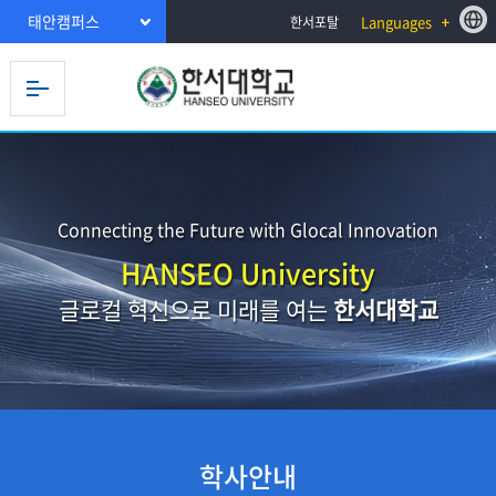
태안캠퍼스
Languages
한서포탈
Connecting the Future with Glocal Innovation
HANSEO University
글로컬 혁신으로 미래를 여는
한서대학교
학사안내