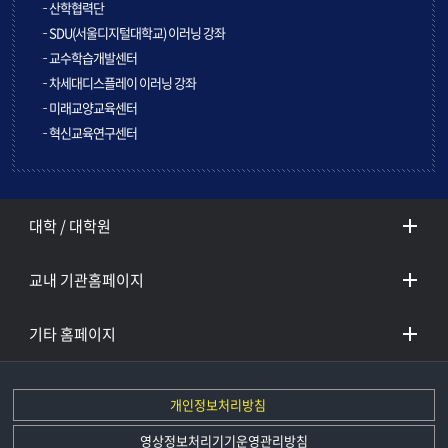
산학협력단
SDU(서울디지털대학교) 이러닝 강좌
교수학습개발센터
차세대디스플레이 이러닝 강좌
미래교양교육센터
혁신교육연구센터
대학 / 대학원
교내 기관홈페이지
기타 홈페이지
개인정보처리방침
영상정보처리기기운영관리방침