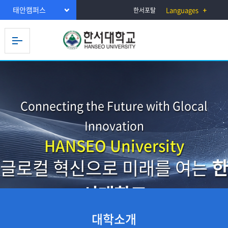
태안캠퍼스
Languages
한서포탈
Connecting the Future with Glocal
Innovation
HANSEO University
글로컬 혁신으로 미래를 여는
한
서대학교
대학소개