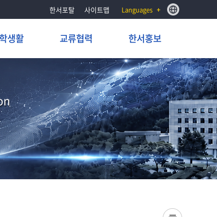
한서포탈
사이트맵
Languages
학생활
교류협력
한서홍보
on