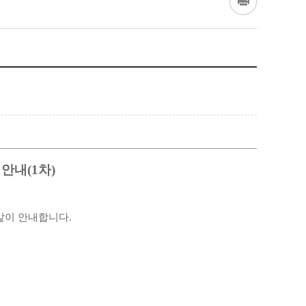
 안내
(1
차
)
 같이 안내합니다
.