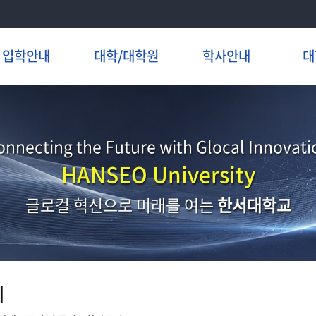
입학안내
대학/대학원
학사안내
대
onnecting the Future with Glocal Innovati
HANSEO University
글로컬 혁신으로 미래를 여는
한서대학교
지