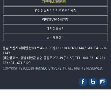
개인정보처리방침
영상정보처리기기운영관리방침
이메일무단수집거부
대학정보공시
공익제보센터
충남 서산시 해미면 한서1로 46 (31962) TEL : 041-660-1144 / FAX : 041-660-
1149
(태안캠퍼스) 충남 태안군 남면 곰섬로 236-49 (32158) TEL : 041-671-6122 /
FAX : 041-671-6129
COPYRIGHTS (C)2018
HANSEO UNIVERSITY
. ALL RIGHTS RESERVED.