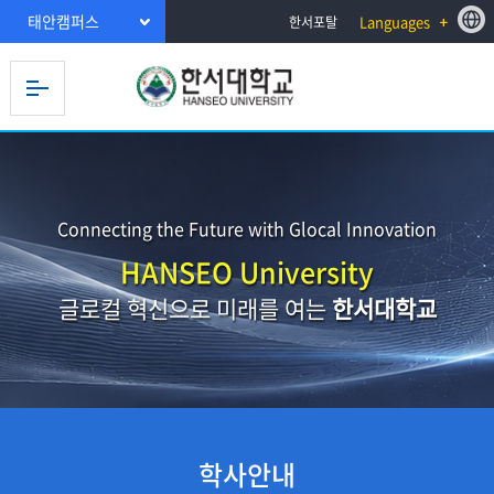
태안캠퍼스
Languages
한서포탈
Connecting the Future with Glocal Innovation
HANSEO University
글로컬 혁신으로 미래를 여는
한서대학교
학사안내