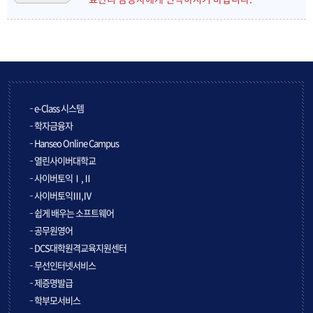
e-Class 시스템
학자금융자
Hanseo Online Campus
열린사이버대학교
사이버토익Ⅰ,Ⅱ
사이버토익Ⅲ,Ⅳ
쉽게 배우는 소프트웨어
공무원영어
DCS대학원격교육지원센터
무선인터넷서비스
제증명발급
학부모서비스