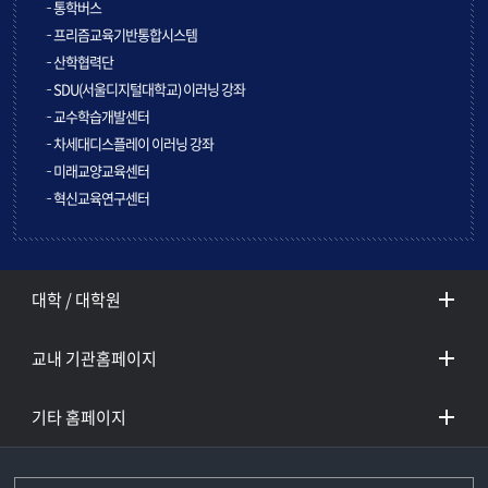
통학버스
프리즘교육기반통합시스템
산학협력단
SDU(서울디지털대학교) 이러닝 강좌
교수학습개발센터
차세대디스플레이 이러닝 강좌
미래교양교육센터
혁신교육연구센터
대학 / 대학원
교내 기관홈페이지
기타 홈페이지