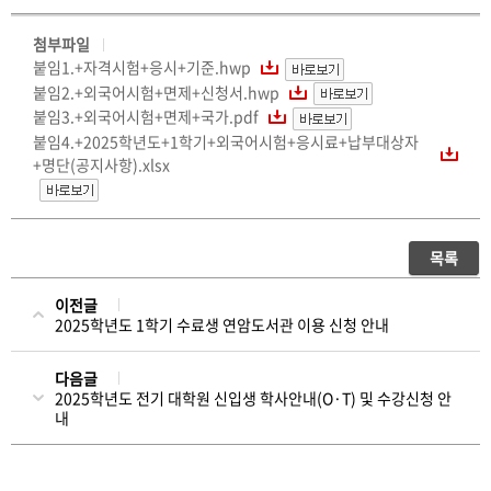
첨부파일
붙임1.+자격시험+응시+기준.hwp
붙임2.+외국어시험+면제+신청서.hwp
붙임3.+외국어시험+면제+국가.pdf
붙임4.+2025학년도+1학기+외국어시험+응시료+납부대상자
+명단(공지사항).xlsx
목록
이전글
2025학년도 1학기 수료생 연암도서관 이용 신청 안내
다음글
2025학년도 전기 대학원 신입생 학사안내(O·T) 및 수강신청 안
내