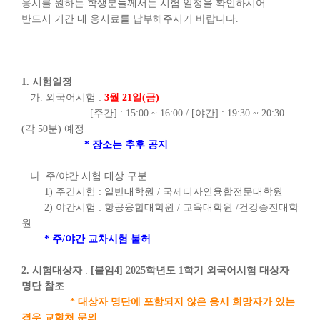
응시를 원하는 학생분들께서는 시험 일정을 확인하시어
반드시 기간 내 응시료를 납부해주시기 바랍니다.
1. 시험일정
가. 외국어시험 :
3
월 21일(금)
[주간] : 15:00 ~ 16:00 / [야간] : 19:30 ~ 20:30
(각 50분) 예정
* 장소는 추후 공지
나. 주/야간 시험 대상 구분
1) 주간시험 : 일반대학원 / 국제디자인융합전문대학원
2) 야간시험 : 항공융합대학원 / 교육대학원 /건강증진대학
원
* 주/야간 교차시험 불허
2. 시험대상자
:
[붙임4] 2025학년도 1학기 외국어시험 대상자
명단 참조
* 대상자 명단에 포함되지 않은 응시 희망자가 있는
경우 교학처 문의