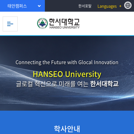
태안캠퍼스
Languages
한서포탈
Connecting the Future with Glocal Innovation
HANSEO University
글로컬 혁신으로 미래를 여는
한서대학교
학사안내