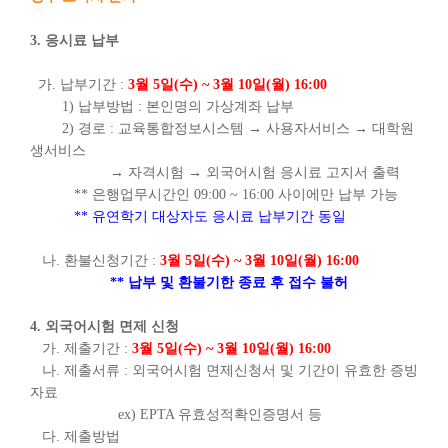
3. 응시료 납부
가. 납부기간 :
3
월 5일(수) ~ 3월 10일(월) 16:00
1) 납부방법 : 본인명의 가상계좌 납부
2) 경로 : 교육통합정보시스템
→ 사용자서비스
→ 대학원
생서비스
→ 자격시험
→ 외국어시험 응시료 고지서 출력
** 은행업무시간인 09:00 ~ 16:00 사이에만 납부 가능
** 유연학기 대상자도 응시료 납부기간 동일
나. 환불신청기간 :
3
월 5일(수) ~ 3월 10일(월) 16:00
** 납부 및 환불기한 종료 후 접수 불허
4. 외국어시험 면제 신청
가. 제출기간 :
3
월 5일(수) ~ 3월 10일(월) 16:00
나. 제출서류 : 외국어시험 면제신청서 및 기간이 유효한 증빙
자료
ex) EPTA 유효성적확인증명서 등
다. 제출방법