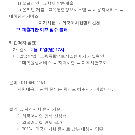
1) 오프라인 : 교학처 방문제출
2) 온라인 제출 :
교육통합정보시스템
→ 사용자서비스
→
대학원생서비스
→ 자격시험
→ 외국어시험면제신청
** 제출기한 이후 접수 불허
5. 합격자 발표
가. 일시 :
3
월 31일(월) 17시
나. 발표방법 : 교육통합정보시스템에서 개별확인
* 대학원생서비스
→
자격시험
→ 자격시험조회
문의 : 041-660-1154
시험내용에 관한 문의는 학과로 해주시기 바랍니다.
붙임 1. 자격시험 응시 기준
2. 외국어시험 면제 신청서
3. 외국어시험 면제 국가
4. 2025-1 외국어시험 응시료 납부 대상자 명단