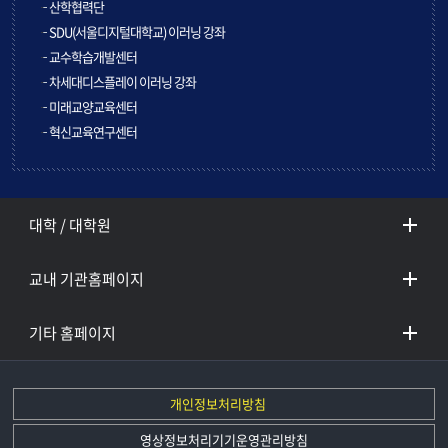
산학협력단
SDU(서울디지털대학교) 이러닝 강좌
교수학습개발센터
차세대디스플레이 이러닝 강좌
미래교양교육센터
혁신교육연구센터
대학 / 대학원
교내 기관홈페이지
기타 홈페이지
개인정보처리방침
영상정보처리기기운영관리방침