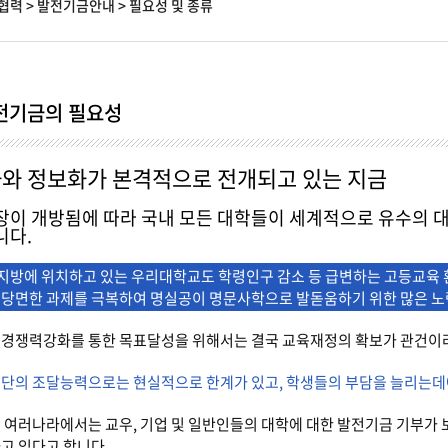
협력
>
발전기금안내
>
필요성 및 종류
전기금의 필요성
와 정보화가 본격적으로 전개되고 있는 지금
이 개방됨에 따라 국내 모든 대학들이 세계적으로 유수의 대
니다.
 지방에 위치하고 있는 우리대학교도 학령인구 감소 등 급변하는 고등교육 
 당면한 과제를 극복하여 명실공이 명문사학으로 발돋움하기 위한 많은 노
교경쟁력강화를 통한 목표달성을 위해서는 결국 교육재정의 확보가 관건이라
단의 조달능력으로는 현실적으로 한계가 있고, 학생들의 부담을 늘리는데
 여러나라에서는 교우, 기업 및 일반인들의 대학에 대한 발전기금 기부가
고 있다고 합니다.