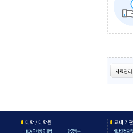
자료관리
대학 / 대학원
교내 기
HICA 국제항공대학
항공학부
재난안전교육