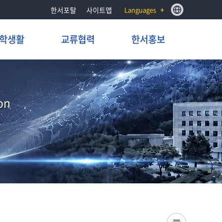
한서포탈
사이트맵
Languages
학생활
교류협력
한서홍보
on