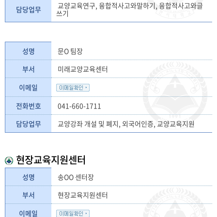
교양교육연구, 융합적사고와말하기, 융합적사고와글
담당업무
쓰기
성명
문O 팀장
부서
미래교양교육센터
이메일
전화번호
041-660-1711
담당업무
교양강좌 개설 및 폐지, 외국어인증, 교양교육지원
현장교육지원센터
성명
송OO 센터장
부서
현장교육지원센터
이메일