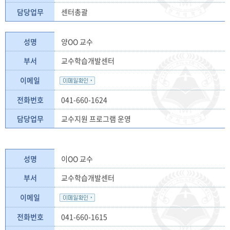
담당업무
센터총괄
성명
양OO 교수
부서
교수학습개발센터
이메일
전화번호
041-660-1624
담당업무
교수지원 프로그램 운영
성명
이OO 교수
부서
교수학습개발센터
이메일
전화번호
041-660-1615