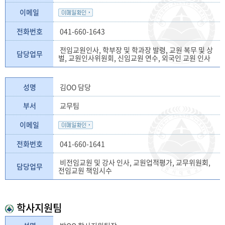
이메일
전화번호
041-660-1643
전임교원인사, 학부장 및 학과장 발령, 교원 복무 및 상
담당업무
벌, 교원인사위원회, 신임교원 연수, 외국인 교원 인사
성명
김OO 담당
부서
교무팀
이메일
전화번호
041-660-1641
비전임교원 및 강사 인사, 교원업적평가, 교무위원회,
담당업무
전임교원 책임시수
학사지원팀