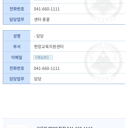
전화번호
041-660-1111
담당업무
센터 총괄
성명
- 담당
부서
현장교육지원센터
이메일
전화번호
041-660-1111
담당업무
담당