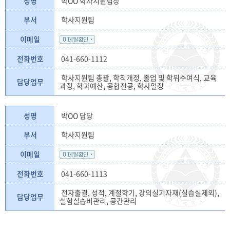
성명
박OO 학사지원팀장
부서
학사지원팀
이메일
전화번호
041-660-1112
학사지원팀 총괄, 학칙개정, 졸업 및 학위수여식, 교육
담당업무
과정, 학과예산, 융합전공, 학사일정
성명
박OO 담당
부서
학사지원팀
이메일
전화번호
041-660-1113
전자출결, 성적, 계절학기, 강의실기자재(실습실제외),
담당업무
실험실습비관리, 공간관리