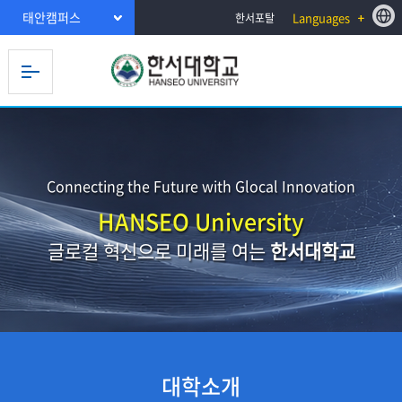
태안캠퍼스
Languages
한서포탈
Connecting the Future with Glocal Innovation
HANSEO University
글로컬 혁신으로 미래를 여는
한서대학교
대학소개