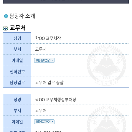
교무처
성명
함OO 교무처장
부서
교무처
이메일
전화번호
담당업무
교무처 업무 총괄
성명
곽OO 교무처행정부처장
부서
교무처
이메일