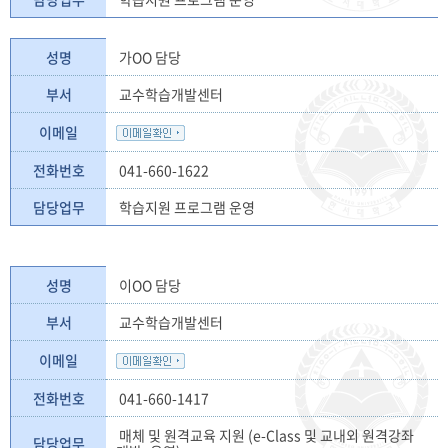
성명
가OO 담당
부서
교수학습개발센터
이메일
전화번호
041-660-1622
담당업무
학습지원 프로그램 운영
성명
이OO 담당
부서
교수학습개발센터
이메일
전화번호
041-660-1417
매체 및 원격교육 지원 (e-Class 및 교내외 원격강좌
담당업무