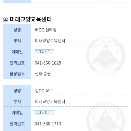
미래교양교육센터
성명
배OO 센터장
부서
미래교양교육센터
이메일
전화번호
041-660-1628
담당업무
센터 총괄
성명
김OO 교수
부서
미래교양교육센터
이메일
전화번호
041-660-1710