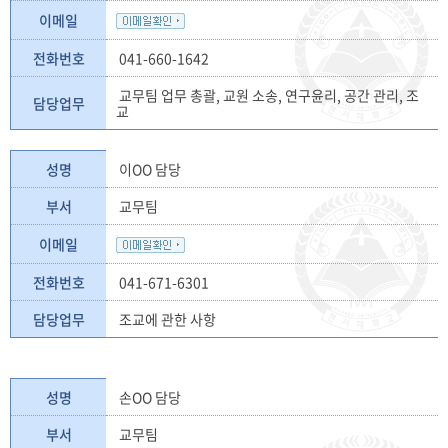
이메일
전화번호
041-660-1642
교무팀 업무 총괄, 교원 소송, 연구윤리, 공간 관리, 조
담당업무
교
성명
이OO 담당
부서
교무팀
이메일
전화번호
041-671-6301
담당업무
조교에 관한 사항
성명
손OO 담당
부서
교무팀