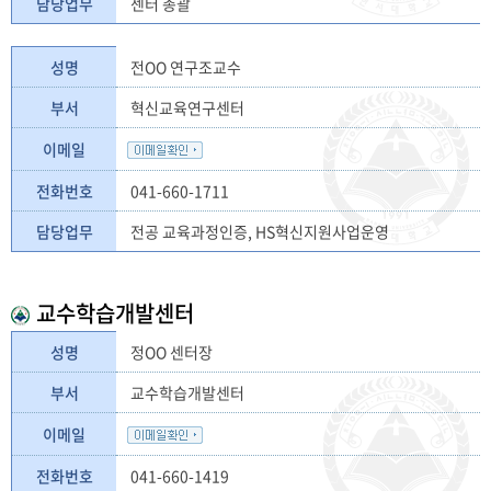
담당업무
센터 총괄
성명
전OO 연구조교수
부서
혁신교육연구센터
이메일
전화번호
041-660-1711
담당업무
전공 교육과정인증, HS혁신지원사업운영
교수학습개발센터
성명
정OO 센터장
부서
교수학습개발센터
이메일
전화번호
041-660-1419