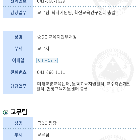
전화번호
041-660-1629
담당업무
교무팀, 학사지원팀, 혁신교육연구센터 총괄
성명
송OO 교육지원부처장
부서
교무처
이메일
전화번호
041-660-1111
미래교양교육센터, 원격교육지원센터, 교수학습개발
담당업무
센터, 현장교육지원센터 총괄
교무팀
성명
공OO 팀장
부서
교무팀