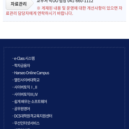
교무처 박OO 팀장 041-660-1112
자료관리
※ 게재된 내용 및 운영에 대한 개선사항이 있으면 자
료관리 담당자에게 연락하시기 바랍니다.
e-Class 시스템
학자금융자
Hanseo Online Campus
열린사이버대학교
사이버토익Ⅰ,Ⅱ
사이버토익Ⅲ,Ⅳ
쉽게 배우는 소프트웨어
공무원영어
DCS대학원격교육지원센터
무선인터넷서비스