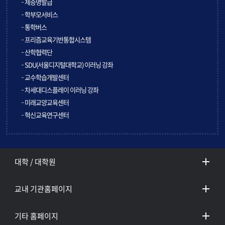
제증명발급
학부모서비스
통학버스
프리즘교육기반통합시스템
산학협력단
SDU(서울디지털대학교) 이러닝 강좌
교수학습개발센터
차세대디스플레이 이러닝 강좌
미래교양교육센터
혁신교육연구센터
대학 / 대학원
교내 기관홈페이지
기타 홈페이지