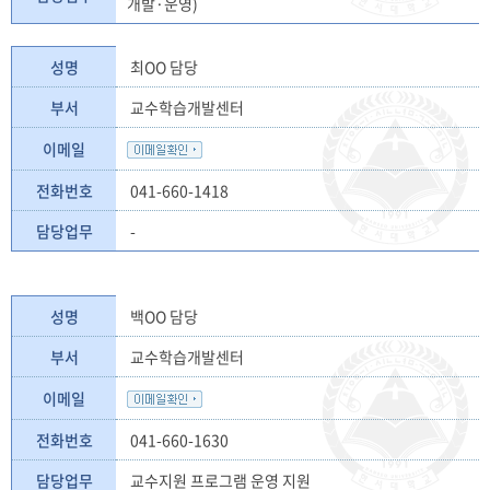
개발·운영)
성명
최OO 담당
부서
교수학습개발센터
이메일
전화번호
041-660-1418
담당업무
-
성명
백OO 담당
부서
교수학습개발센터
이메일
전화번호
041-660-1630
담당업무
교수지원 프로그램 운영 지원