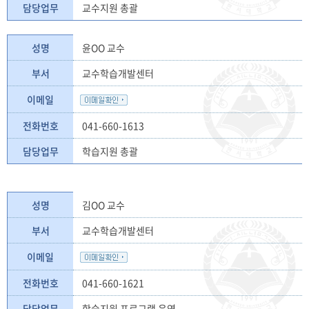
담당업무
교수지원 총괄
성명
윤OO 교수
부서
교수학습개발센터
이메일
전화번호
041-660-1613
담당업무
학습지원 총괄
성명
김OO 교수
부서
교수학습개발센터
이메일
전화번호
041-660-1621
담당업무
학습지원 프로그램 운영