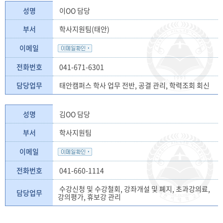
성명
이OO 담당
부서
학사지원팀(태안)
이메일
전화번호
041-671-6301
담당업무
태안캠퍼스 학사 업무 전반, 공결 관리, 학력조회 회신
성명
김OO 담당
부서
학사지원팀
이메일
전화번호
041-660-1114
수강신청 및 수강철회, 강좌개설 및 폐지, 초과강의료,
담당업무
강의평가, 휴보강 관리